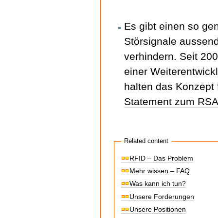
Es gibt einen so ge
Störsignale aussen
verhindern. Seit 20
einer Weiterentwick
halten das Konzept f
Statement zum RSA
Related content
RFID – Das Problem
Mehr wissen – FAQ
Was kann ich tun?
Unsere Forderungen
Unsere Positionen