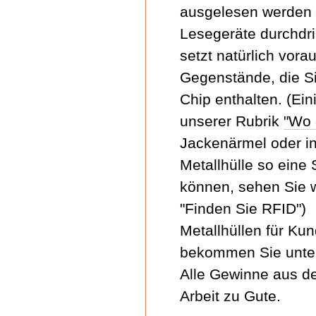
ausgelesen werden 
Lesegeräte durchdri
setzt natürlich vora
Gegenstände, die Si
Chip enthalten. (Ein
unserer Rubrik
"Wo 
Jackenärmel oder in
Metallhülle so eine 
können, sehen Sie w
"Finden Sie RFID")
Metallhüllen für Ku
bekommen Sie unt
Alle Gewinne aus d
Arbeit zu Gute.