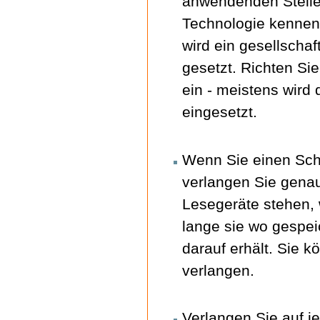
anwendenden Stelle
Technologie kennen 
wird ein gesellscha
gesetzt. Richten Si
ein - meistens wird 
eingesetzt.
Wenn Sie einen Sch
verlangen Sie gena
Lesegeräte stehen, 
lange sie wo gespei
darauf erhält. Sie 
verlangen.
Verlangen Sie auf j