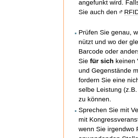
angefunkt wird. Fall
Sie auch den
RFID
Prüfen Sie genau, w
nützt und wo der gl
Barcode oder ander
Sie
für sich
keinen V
und Gegenstände mi
fordern Sie eine nic
selbe Leistung (z.B.
zu können.
Sprechen Sie mit Ve
mit Kongressveranst
wenn Sie irgendwo 