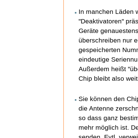
In manchen Läden w
"Deaktivatoren" prä
Geräte genauestens
überschreiben nur e
gespeicherten Numm
eindeutige Seriennu
Außerdem heißt "übe
Chip bleibt also wei
Sie können den Chip
die Antenne zerschn
so dass ganz besti
mehr möglich ist. D
senden. Evtl. verwe