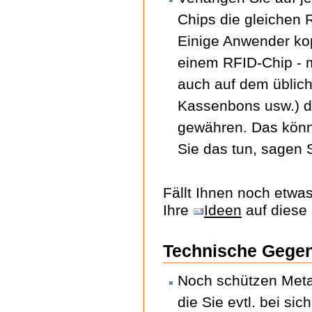
Chips die gleichen 
Einige Anwender ko
einem RFID-Chip - m
auch auf dem üblic
Kassenbons usw.) d
gewähren. Das könne
Sie das tun, sagen S
Fällt Ihnen noch etwa
Ihre
Ideen
auf diese 
Technische Geg
Noch schützen Metal
die Sie evtl. bei si