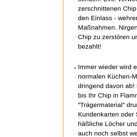
zerschnittenen Chip 
den Einlass - wehre
Maßnahmen. Nirgend
Chip zu zerstören u
bezahlt!
Immer wieder wird e
normalen Küchen-Mik
dringend davon ab!
bis Ihr Chip in Fla
"Trägermaterial" dr
Kundenkarten oder
häßliche Löcher un
auch noch selbst w