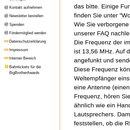
das bitte. Einige Fu
Kontakt aufnehmen
finden Sie unter
"Wo
Newsletter bestellen
Wie Sie verborgene
Spenden
unserer
FAQ
nachle
Fördermitglied werden
Die Frequenz der i
Datenschutzerklärung
Impressum
ist 13,56 MHz. Auf 
Interner Bereich
angefunkt und sende
Bahntickets für die
Diese Frequenz kön
BigBrotherAwards
Weltempfänger eins
eine Antenne (einen
Frequenz, hören Sie
ähnlich wie ein Han
Lautsprechers. Dami
feststellen, ob die