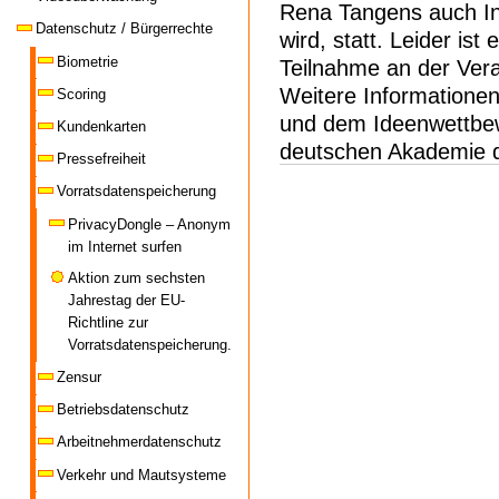
Rena Tangens auch In
Datenschutz / Bürgerrechte
wird, statt. Leider is
Biometrie
Teilnahme an der Vera
Weitere Informationen
Scoring
und dem Ideenwettbew
Kundenkarten
deutschen Akademie d
Pressefreiheit
Vorratsdatenspeicherung
PrivacyDongle – Anonym
im Internet surfen
Aktion zum sechsten
Jahrestag der EU-
Richtline zur
Vorratsdatenspeicherung.
Zensur
Betriebsdatenschutz
Arbeitnehmerdatenschutz
Verkehr und Mautsysteme