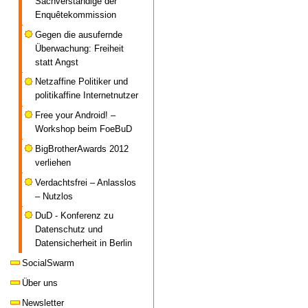
Sachverständige der
Enquêtekommission
Gegen die ausufernde
Überwachung: Freiheit
statt Angst
Netzaffine Politiker und
politikaffine Internetnutzer
Free your Android! –
Workshop beim FoeBuD
BigBrotherAwards 2012
verliehen
Verdachtsfrei – Anlasslos
– Nutzlos
DuD - Konferenz zu
Datenschutz und
Datensicherheit in Berlin
SocialSwarm
Über uns
Newsletter